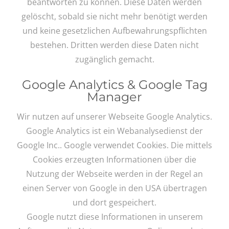
beantworten zu können. Diese Daten werden
gelöscht, sobald sie nicht mehr benötigt werden
und keine gesetzlichen Aufbewahrungspflichten
bestehen. Dritten werden diese Daten nicht
zugänglich gemacht.
Google Analytics & Google Tag
Manager
Wir nutzen auf unserer Webseite Google Analytics.
Google Analytics ist ein Webanalysedienst der
Google Inc.. Google verwendet Cookies. Die mittels
Cookies erzeugten Informationen über die
Nutzung der Webseite werden in der Regel an
einen Server von Google in den USA übertragen
und dort gespeichert.
Google nutzt diese Informationen in unserem