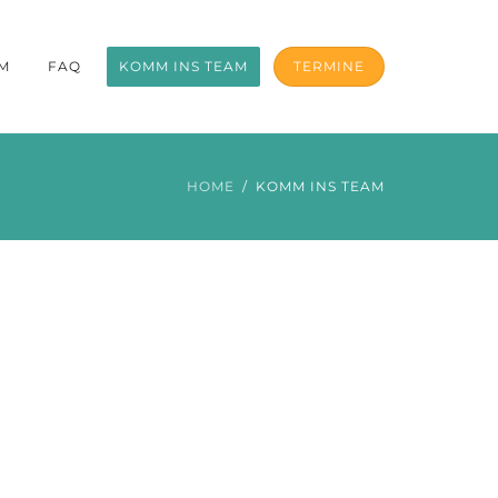
M
FAQ
KOMM INS TEAM
TERMINE
HOME
KOMM INS TEAM